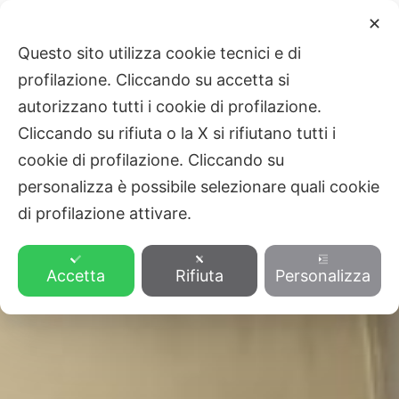
Vai
Main
✕
al
ZVEZA SLOVENSKE KATOLIŠKE
Questo sito utilizza cookie tecnici e di
Men
contenuto
PROSVETE
profilazione. Cliccando su accetta si
autorizzano tutti i cookie di profilazione.
Cliccando su rifiuta o la X si rifiutano tutti i
cookie di profilazione. Cliccando su
personalizza è possibile selezionare quali cookie
di profilazione attivare.
Accetta
Rifiuta
Personalizza