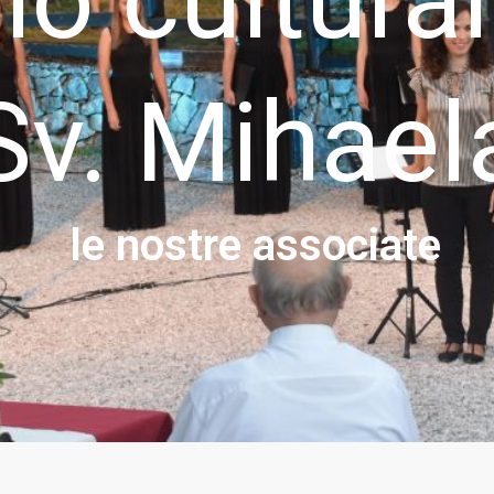
Sv. Mihael
le nostre associate