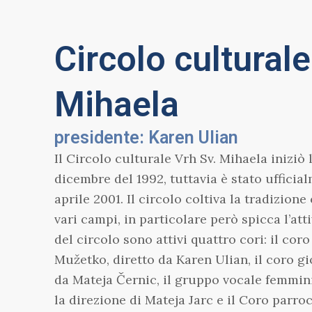
Circolo culturale
Mihaela
presidente: Karen Ulian
Il Circolo culturale Vrh Sv. Mihaela iniziò l
dicembre del 1992, tuttavia è stato ufficial
aprile 2001.
Il circolo coltiva la tradizione
vari campi, in particolare però spicca l’att
del circolo sono attivi quattro cori: il cor
Mužetko, diretto da Karen Ulian, il coro gi
da Mateja Černic, il gruppo vocale femmin
la direzione di Mateja Jarc e il Coro parro