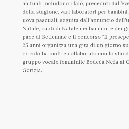
abituali includono i falò, preceduti dall’ev
della stagione, vari laboratori per bambini
uova pasquali, seguita dall’annuncio dell’u
Natale, canti di Natale dei bambini e dei g
pace di Betlemme e il concorso “Il presepe
25 anni organizza una gita di un giorno sul
circolo ha inoltre collaborato con lo sta
gruppo vocale femminile Bodeča Neža ai Gu
Gorizia.