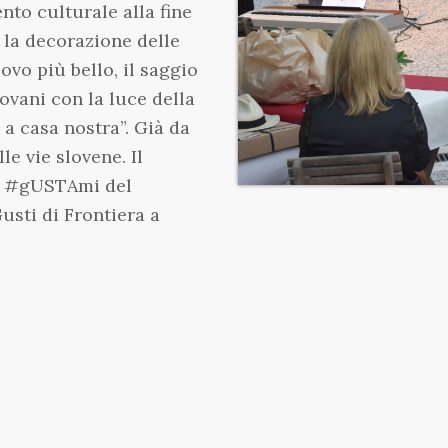
ento culturale alla fine
, la decorazione delle
ovo più bello, il saggio
iovani con la luce della
 a casa nostra”. Già da
le vie slovene. Il
nd #gUSTAmi del
sti di Frontiera a