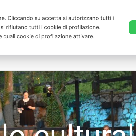
ZVEZA SLOVENSKE KATOLIŠKE PROSVETE
ne. Cliccando su accetta si autorizzano tutti i
i rifiutano tutti i cookie di profilazione.
 quali cookie di profilazione attivare.
Novità
Associate
Trasparenza
Cal
lo cultura