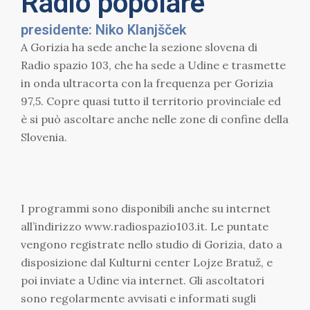
Radio popolare
presidente: Niko Klanjšček
A Gorizia ha sede anche la sezione slovena di
Radio spazio 103, che ha sede a Udine e trasmette
in onda ultracorta con la frequenza per Gorizia
97,5. Copre quasi tutto il territorio provinciale ed
è si può ascoltare anche nelle zone di confine della
Slovenia.
I programmi sono disponibili anche su internet
all’indirizzo www.radiospazio103.it. Le puntate
vengono registrate nello studio di Gorizia, dato a
disposizione dal Kulturni center Lojze Bratuž, e
poi inviate a Udine via internet. Gli ascoltatori
sono regolarmente avvisati e informati sugli