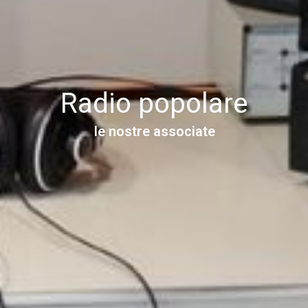
Radio popolare
le nostre associate