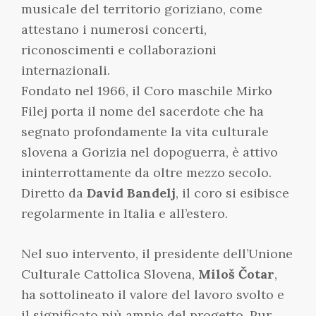
musicale del territorio goriziano, come
attestano i numerosi concerti,
riconoscimenti e collaborazioni
internazionali.
Fondato nel 1966, il Coro maschile Mirko
Filej porta il nome del sacerdote che ha
segnato profondamente la vita culturale
slovena a Gorizia nel dopoguerra, è attivo
ininterrottamente da oltre mezzo secolo.
Diretto da
David Bandelj
, il coro si esibisce
regolarmente in Italia e all’estero.
Nel suo intervento, il presidente dell’Unione
Culturale Cattolica Slovena,
Miloš Čotar
,
ha sottolineato il valore del lavoro svolto e
il significato più ampio del progetto. Pur