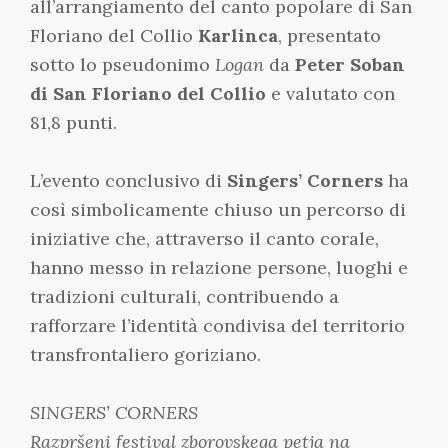
all’arrangiamento del canto popolare di San
Floriano del Collio
Karlinca
, presentato
sotto lo pseudonimo
Logan
da
Peter Soban
di San Floriano del Collio
e valutato con
81,8 punti.
L’evento conclusivo di
Singers’ Corners
ha
così simbolicamente chiuso un percorso di
iniziative che, attraverso il canto corale,
hanno messo in relazione persone, luoghi e
tradizioni culturali, contribuendo a
rafforzare l’identità condivisa del territorio
transfrontaliero goriziano.
SINGERS’ CORNERS
Razpršeni festival zborovskega petja na