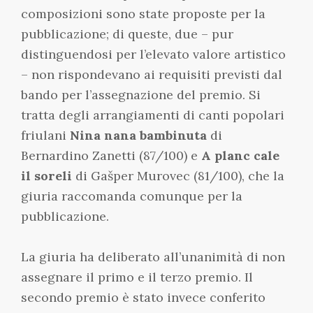
composizioni sono state proposte per la
pubblicazione; di queste, due – pur
distinguendosi per l’elevato valore artistico
– non rispondevano ai requisiti previsti dal
bando per l’assegnazione del premio. Si
tratta degli arrangiamenti di canti popolari
friulani
Nina nana bambinuta
di
Bernardino Zanetti (87/100) e
A planc cale
il soreli
di Gašper Murovec (81/100), che la
giuria raccomanda comunque per la
pubblicazione.
La giuria ha deliberato all’unanimità di non
assegnare il primo e il terzo premio. Il
secondo premio è stato invece conferito