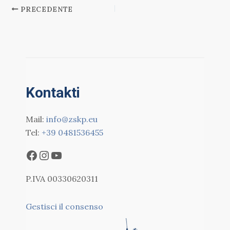
PRECEDENTE
Kontakti
Mail:
info@zskp.eu
Tel:
+39 0481536455
P.IVA 00330620311
Gestisci il consenso