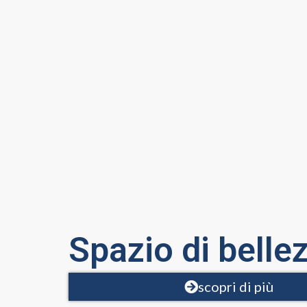
Spazio di belle
scopri di più