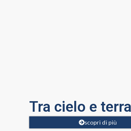
Tra cielo e terr
scopri di più