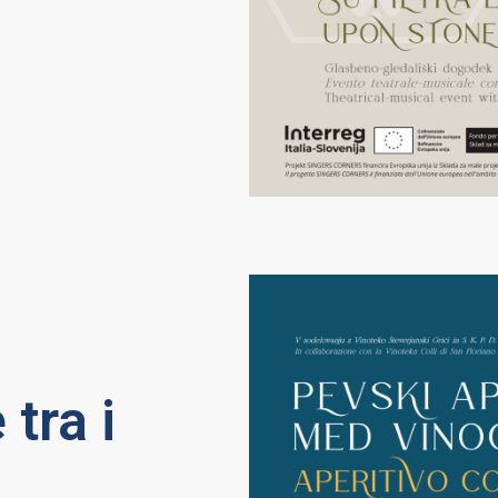
 tra i