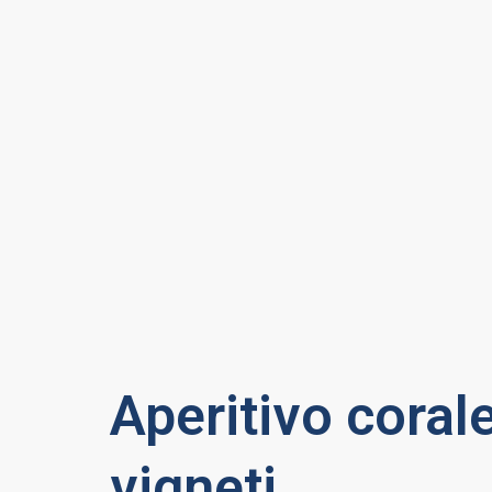
Aperitivo corale
vigneti