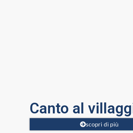
Canto al villagg
scopri di più