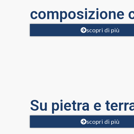
composizione c
scopri di più
Su pietra e terr
scopri di più