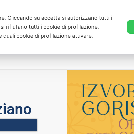
ZVEZA SLOVENSKE KATOLIŠKE PROSVETE
ne. Cliccando su accetta si autorizzano tutti i
i rifiutano tutti i cookie di profilazione.
 quali cookie di profilazione attivare.
Novità
Associate
Trasparenza
Cal
ziano