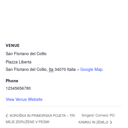
VENUE
San Floriano del Collio
Piazza Liberta
San Floriano del Collio
,
Ita
34070
Italia
+ Google Map
Phone
12345656780
View Venue Website
Singers’ Corners: PO
KOROŠKA IN PRIMORSKA POJETA – TRI
MEJE ZDRUŽENE V PESMI
KAMNU IN ZEMLJI