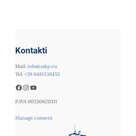
Kontakti
Mail:
info@zskp.eu
Tel:
+39 0481536455
P.IVA 00330620311
Manage consent