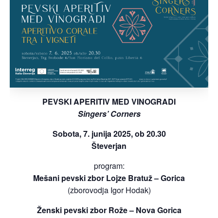
PEVSKI APERITIV MED VINOGRADI
Singers’ Corners
Sobota, 7. junija 2025, ob 20.30
Števerjan
program:
Mešani pevski zbor Lojze Bratuž – Gorica
(zborovodja Igor Hodak)
Ženski pevski zbor Rože – Nova Gorica