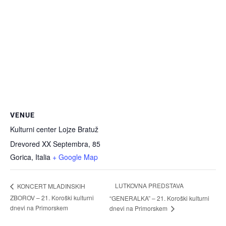
VENUE
Kulturni center Lojze Bratuž
Drevored XX Septembra, 85
Gorica
,
Italia
+ Google Map
LUTKOVNA PREDSTAVA
KONCERT MLADINSKIH
ZBOROV – 21. Koroški kulturni
“GENERALKA” – 21. Koroški kulturni
dnevi na Primorskem
dnevi na Primorskem