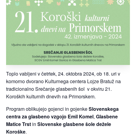
Toplo vabljeni v četrtek, 24. oktobra 2024, ob 18. uri v
komorno dvorano Kulturnega centera Lojze Bratuž na
tradicionalno Srečanje glasbenih šol v okviru 21.
Koroških kulturnih dnevih na Primorskem.
Program oblikujejo gojenci in gojenke
Slovenskega
centra za glasbeno vzgojo Emil Komel
,
Glasbene
Matice Trst
in
Slovenske glasbene šole dežele
Koroške
.