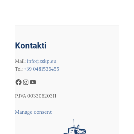
Kontakti
Mail:
info@zskp.eu
Tel:
+39 0481536455
P.IVA 00330620311
Manage consent