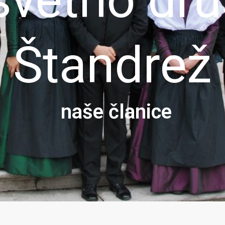
Štandrež
naše članice