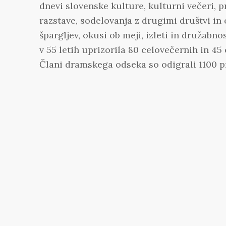
dnevi slovenske kulture, kulturni večeri, p
razstave, sodelovanja z drugimi društvi in
špargljev, okusi ob meji, izleti in družabn
v 55 letih uprizorila 80 celovečernih in 45
Člani dramskega odseka so odigrali 1100 pr