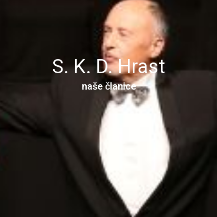
S. K. D. Hrast
naše članice