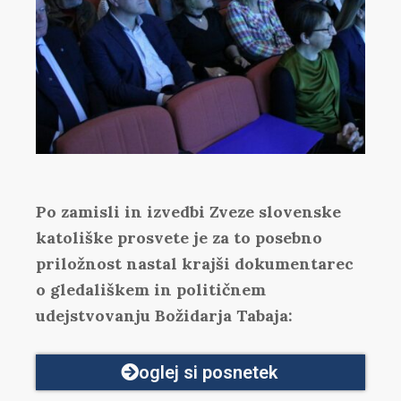
Po zamisli in izvedbi Zveze slovenske
katoliške prosvete je za to posebno
priložnost nastal krajši dokumentarec
o gledališkem in političnem
udejstvovanju Božidarja Tabaja:
oglej si posnetek