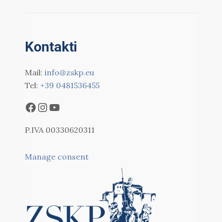
Kontakti
Mail:
info@zskp.eu
Tel:
+39 0481536455
P.IVA 00330620311
Manage consent