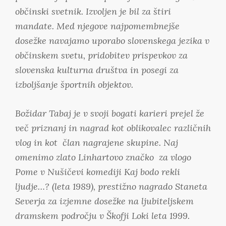
občinski svetnik. Izvoljen je bil za štiri
mandate. Med njegove najpomembnejše
dosežke navajamo uporabo slovenskega jezika v
občinskem svetu, pridobitev prispevkov za
slovenska kulturna društva in posegi za
izboljšanje športnih objektov.
Božidar Tabaj je v svoji bogati karieri prejel že
več priznanj in nagrad kot oblikovalec različnih
vlog in kot član nagrajene skupine. Naj
omenimo zlato Linhartovo značko za vlogo
Pome v Nušičevi komediji
Kaj bodo rekli
ljudje…?
(leta 1989), prestižno nagrado Staneta
Severja za izjemne dosežke na ljubiteljskem
dramskem področju v Škofji Loki leta 1999.