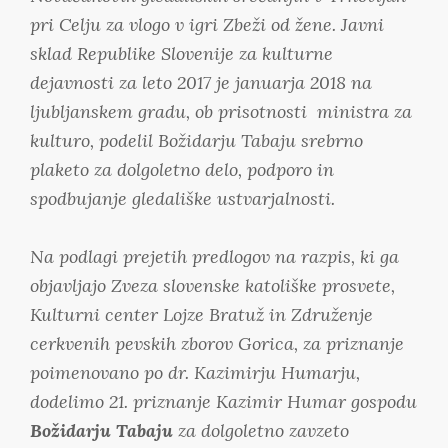
pri Celju za vlogo v igri Zbeži od žene. Javni
sklad Republike Slovenije za kulturne
dejavnosti za leto 2017 je januarja 2018 na
ljubljanskem gradu, ob prisotnosti ministra za
kulturo, podelil Božidarju Tabaju srebrno
plaketo za dolgoletno delo, podporo in
spodbujanje gledališke ustvarjalnosti.
Na podlagi prejetih predlogov na razpis, ki ga
objavljajo Zveza slovenske katoliške prosvete,
Kulturni center Lojze Bratuž in Združenje
cerkvenih pevskih zborov Gorica, za priznanje
poimenovano po dr. Kazimirju Humarju,
dodelimo 21. priznanje Kazimir Humar gospodu
Božidarju Tabaju
za dolgoletno zavzeto