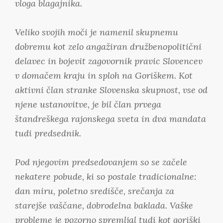
vloga blagajnika.
Veliko svojih moči je namenil skupnemu
dobremu kot zelo angažiran družbenopolitični
delavec in bojevit zagovornik pravic Slovencev
v domačem kraju in sploh na Goriškem. Kot
aktivni član stranke Slovenska skupnost, vse od
njene ustanovitve, je bil član prvega
štandreškega rajonskega sveta in dva mandata
tudi predsednik.
Pod njegovim predsedovanjem so se začele
nekatere pobude, ki so postale tradicionalne:
dan miru, poletno središče, srečanja za
starejše vaščane, dobrodelna baklada. Vaške
probleme je pozorno spremljal tudi kot goriški