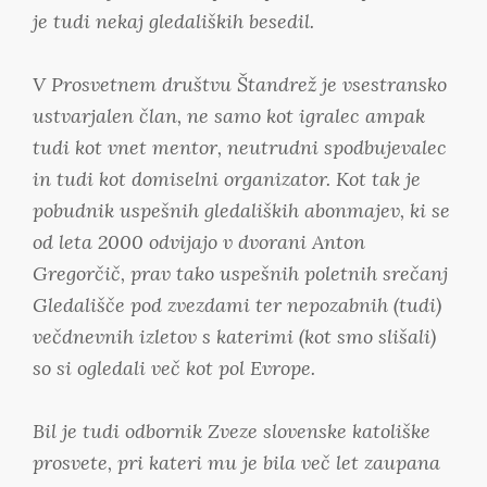
je tudi nekaj gledaliških besedil.
V Prosvetnem društvu Štandrež je vsestransko
ustvarjalen član, ne samo kot igralec ampak
tudi kot vnet mentor, neutrudni spodbujevalec
in tudi kot domiselni organizator. Kot tak je
pobudnik uspešnih gledaliških abonmajev, ki se
od leta 2000 odvijajo v dvorani Anton
Gregorčič, prav tako uspešnih poletnih srečanj
Gledališče pod zvezdami ter nepozabnih (tudi)
večdnevnih izletov s katerimi (kot smo slišali)
so si ogledali več kot pol Evrope.
Bil je tudi odbornik Zveze slovenske katoliške
prosvete, pri kateri mu je bila več let zaupana