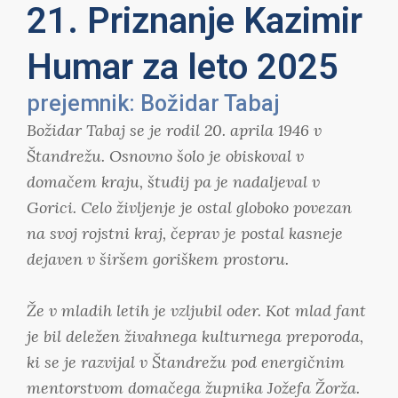
21. Priznanje Kazimir
Humar za leto 2025
prejemnik: Božidar Tabaj
Božidar Tabaj se je rodil 20. aprila 1946 v
Štandrežu. Osnovno šolo je obiskoval v
domačem kraju, študij pa je nadaljeval v
Gorici. Celo življenje je ostal globoko povezan
na svoj rojstni kraj, čeprav je postal kasneje
dejaven v širšem goriškem prostoru.
Že v mladih letih je vzljubil oder. Kot mlad fant
je bil deležen živahnega kulturnega preporoda,
ki se je razvijal v Štandrežu pod energičnim
mentorstvom domačega župnika Jožefa Žorža.