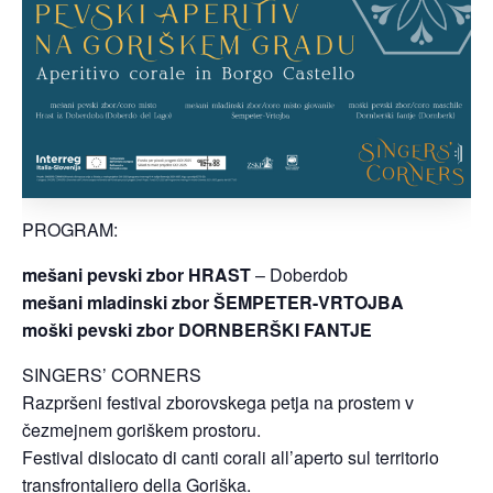
PROGRAM:
mešani pevski zbor HRAST
– Doberdob
mešani mladinski zbor ŠEMPETER-VRTOJBA
moški pevski zbor DORNBERŠKI FANTJE
SINGERS’ CORNERS
Razpršeni festival zborovskega petja na prostem v
čezmejnem goriškem prostoru.
Festival dislocato di canti corali all’aperto sul territorio
transfrontaliero della Goriška.