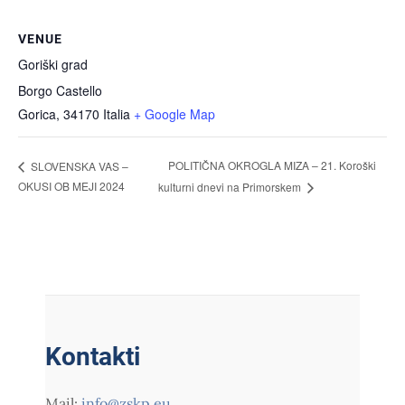
VENUE
Goriški grad
Borgo Castello
Gorica
,
34170
Italia
+ Google Map
POLITIČNA OKROGLA MIZA – 21. Koroški
SLOVENSKA VAS –
OKUSI OB MEJI 2024
kulturni dnevi na Primorskem
Kontakti
Mail:
info@zskp.eu