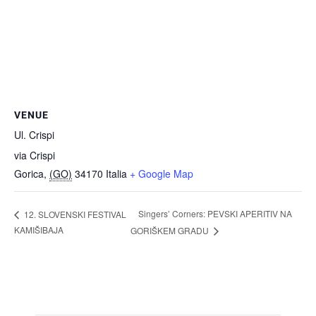
VENUE
Ul. Crispi
via Crispi
Gorica
,
(GO)
34170
Italia
+ Google Map
Singers’ Corners: PEVSKI APERITIV NA
12. SLOVENSKI FESTIVAL
KAMIŠIBAJA
GORIŠKEM GRADU