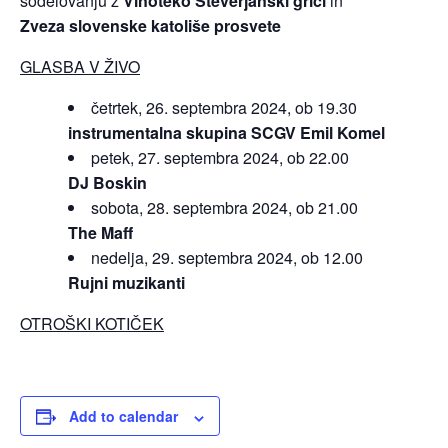
sodelovanju z
Vinoteko Števerjanski griči
in
Zveza slovenske katoliše prosvete
GLASBA V ŽIVO
četrtek, 26. septembra 2024, ob 19.30
instrumentalna skupina SCGV Emil Komel
petek, 27. septembra 2024, ob 22.00
DJ Boskin
sobota, 28. septembra 2024, ob 21.00
The Maff
nedelja, 29. septembra 2024, ob 12.00
Rujni muzikanti
OTROŠKI KOTIČEK
Add to calendar