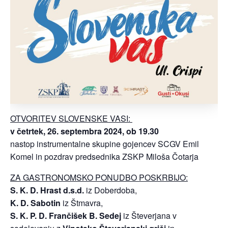
OTVORITEV SLOVENSKE VASI:
v četrtek, 26. septembra 2024, ob 19.30
nastop instrumentalne skupine gojencev SCGV Emil
Komel in pozdrav predsednika ZSKP Miloša Čotarja
ZA GASTRONOMSKO PONUDBO POSKRBIJO:
S. K. D.
Hrast d.s.d.
iz Doberdoba,
K. D. Sabotin
iz Štmavra,
S. K. P. D. Frančišek B. Sedej
iz Števerjana v