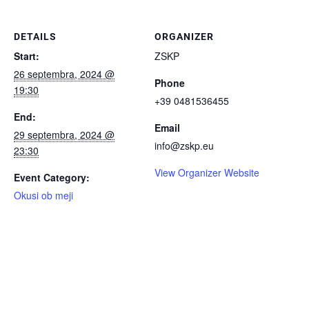
DETAILS
ORGANIZER
Start:
ZSKP
26 septembra, 2024 @
Phone
19:30
+39 0481536455
End:
Email
29 septembra, 2024 @
info@zskp.eu
23:30
View Organizer Website
Event Category:
Okusi ob meji