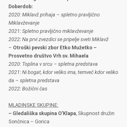
Doberdob:
2020: Miklavž prihaja – spletno pravljično
Miklavževanje
2021: Spletno pravljično miklavževanje
2022: Na prvi zvezdici se pripelje sveti Miklavž
–
Otroški pevski zbor Etko Mužetko
–
Prosvetno društvo Vrh sv. Mihaela
2020: Toplina v srcu – spletna predstava
2021: Ni bogat, kdor veliko ima, temveč kdor veliko
da – spletna predstava
2022: Božični čas
MLADINSKE SKUPINE:
– Gledališka skupina
O’Klapa
, Skupnost družin
Sončnica – Gorica