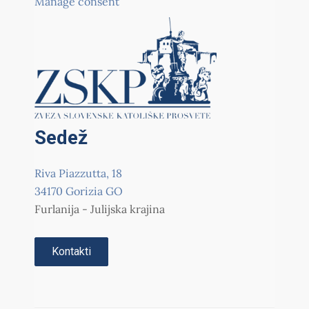
Manage consent
Sedež
Riva Piazzutta, 18
34170 Gorizia GO
Furlanija - Julijska krajina
Kontakti