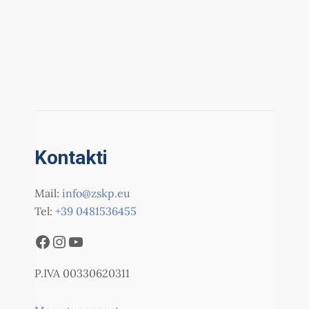
Kontakti
Mail:
info@zskp.eu
Tel:
+39 0481536455
P.IVA 00330620311