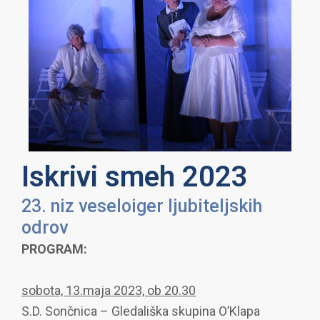
Iskrivi smeh 2023
23. niz veseloiger ljubiteljskih
odrov
PROGRAM:
sobota, 13.maja 2023, ob 20.30
S.D. Sončnica – Gledališka skupina O’Klapa