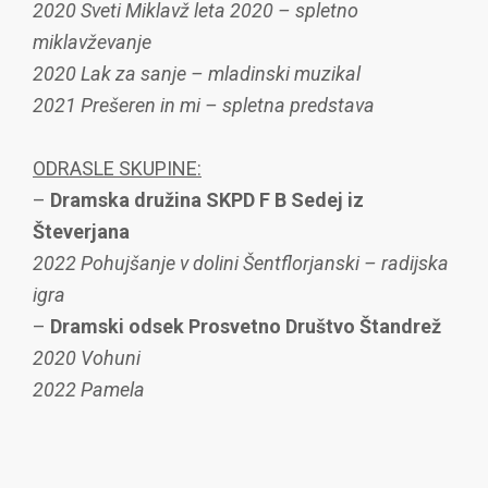
2020 Sveti Miklavž leta 2020 – spletno
miklavževanje
2020 Lak za sanje – mladinski muzikal
2021 Prešeren in mi – spletna predstava
ODRASLE SKUPINE:
–
Dramska družina SKPD F B Sedej iz
Števerjana
2022 Pohujšanje v dolini Šentflorjanski – radijska
igra
–
Dramski odsek
Prosvetno Društvo Štandrež
2020
Vohuni
2022 Pamela