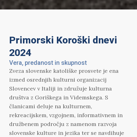
Primorski Koroški dnevi
2024
Vera, predanost in skupnost
Zveza slovenske katoliške prosvete je ena
izmed osrednjih kulturni organizacij
Slovencev v Italiji in združuje kulturna
društva z Goriškega in Videmskega. S
članicami deluje na kulturnem,
rekreacijskem, vzgojnem, informativnem in
družbenem področju z namenom razvoja
slovenske kulture in jezika ter se navdihuje