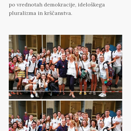
po vrednotah demokracije, ideloškega
pluralizma in krščanstva.