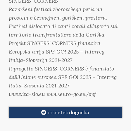
SINGERS’ CORNERS
Razpršeni festival zborovskega petja na
prostem v čezmejnem goriškem prostoru.
Festival dislocato di canti corali all’aperto sul
territorio transfrontaliero della Goriška.
Projekt SINGERS’ CORNERS financira
Evropska unija SPF GO! 2025 – Interreg
Italija-Slovenija 2021-2027
Il progetto SINGERS’ CORNERS è finanziato
dall’Unione europea SPF GO! 2025 – Interreg
Italia-Slovenia 2021-2027
www.ita-slo.eu www.euro-go.eu/spf
posnetek dogodka