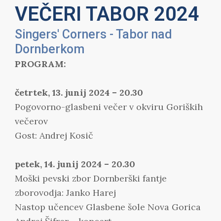
VEČERI TABOR 2024
Singers' Corners -
Tabor nad
Dornberkom
PROGRAM:
četrtek, 13. junij 2024 – 20.30
Pogovorno-glasbeni večer v okviru Goriških
večerov
Gost: Andrej Kosič
petek, 14. junij 2024 – 20.30
Moški pevski zbor Dornberški fantje
zborovodja: Janko Harej
Nastop učencev Glasbene šole Nova Gorica