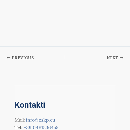
PREVIOUS
NEXT
Kontakti
Mail:
info@zskp.eu
Tel:
+39 0481536455