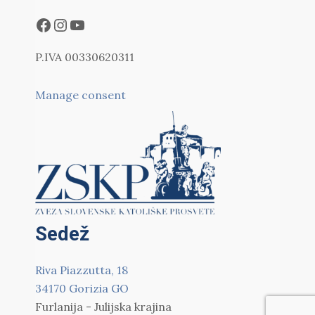
P.IVA 00330620311
Manage consent
Sedež
Riva Piazzutta, 18
34170 Gorizia GO
Furlanija - Julijska krajina