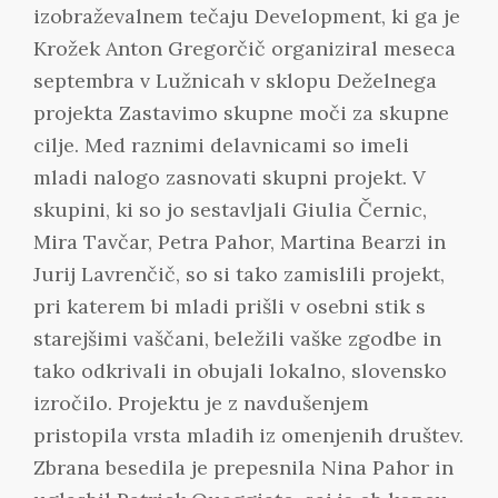
izobraževalnem tečaju Development, ki ga je
Krožek Anton Gregorčič organiziral meseca
septembra v Lužnicah v sklopu Deželnega
projekta Zastavimo skupne moči za skupne
cilje. Med raznimi delavnicami so imeli
mladi nalogo zasnovati skupni projekt. V
skupini, ki so jo sestavljali Giulia Černic,
Mira Tavčar, Petra Pahor, Martina Bearzi in
Jurij Lavrenčič, so si tako zamislili projekt,
pri katerem bi mladi prišli v osebni stik s
starejšimi vaščani, beležili vaške zgodbe in
tako odkrivali in obujali lokalno, slovensko
izročilo. Projektu je z navdušenjem
pristopila vrsta mladih iz omenjenih društev.
Zbrana besedila je prepesnila Nina Pahor in