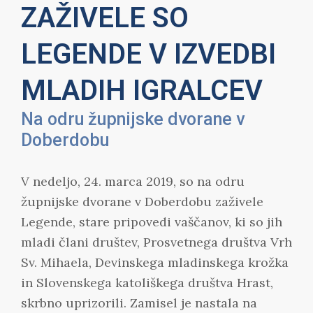
ZAŽIVELE SO
LEGENDE V IZVEDBI
MLADIH IGRALCEV
Na odru župnijske dvorane v
Doberdobu
V nedeljo, 24. marca 2019, so na odru
župnijske dvorane v Doberdobu zaživele
Legende, stare pripovedi vaščanov, ki so jih
mladi člani društev, Prosvetnega društva Vrh
Sv. Mihaela, Devinskega mladinskega krožka
in Slovenskega katoliškega društva Hrast,
skrbno uprizorili. Zamisel je nastala na