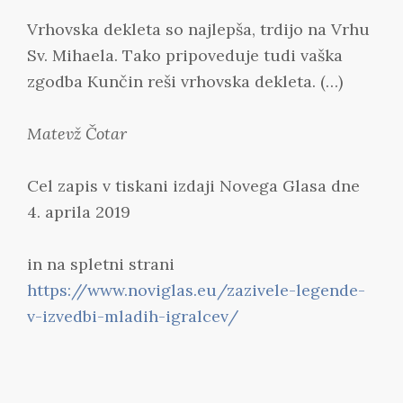
Vrhovska dekleta so najlepša, trdijo na Vrhu
Sv. Mihaela. Tako pripoveduje tudi vaška
zgodba Kunčin reši vrhovska dekleta. (…)
Matevž Čotar
Cel zapis v tiskani izdaji Novega Glasa dne
4. aprila 2019
in na spletni strani
https://www.noviglas.eu/zazivele-legende-
v-izvedbi-mladih-igralcev/