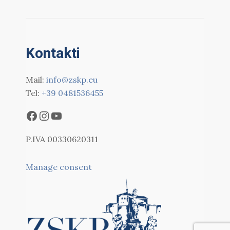
Kontakti
Mail:
info@zskp.eu
Tel:
+39 0481536455
P.IVA 00330620311
Manage consent