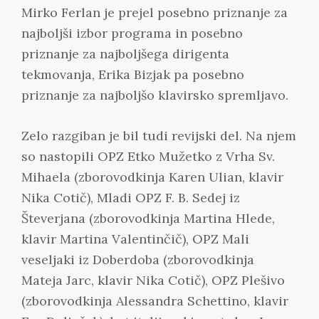
Mirko Ferlan je prejel posebno priznanje za
najboljši izbor programa in posebno
priznanje za najboljšega dirigenta
tekmovanja, Erika Bizjak pa posebno
priznanje za najboljšo klavirsko spremljavo.
Zelo razgiban je bil tudi revijski del. Na njem
so nastopili OPZ Etko Mužetko z Vrha Sv.
Mihaela (zborovodkinja Karen Ulian, klavir
Nika Cotič), Mladi OPZ F. B. Sedej iz
Števerjana (zborovodkinja Martina Hlede,
klavir Martina Valentinčič), OPZ Mali
veseljaki iz Doberdoba (zborovodkinja
Mateja Jarc, klavir Nika Cotič), OPZ Plešivo
(zborovodkinja Alessandra Schettino, klavir