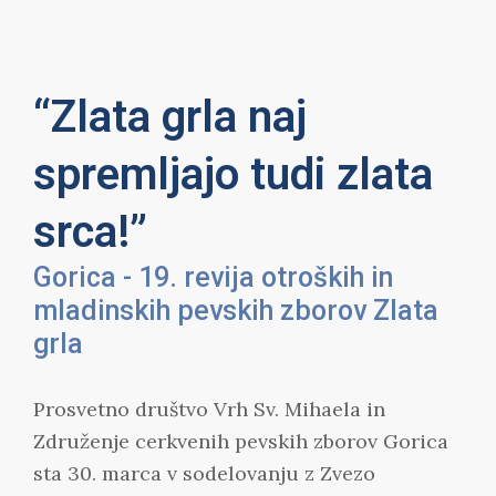
“Zlata grla naj
spremljajo tudi zlata
srca!”
Gorica - 19. revija otroških in
mladinskih pevskih zborov Zlata
grla
Prosvetno društvo Vrh Sv. Mihaela in
Združenje cerkvenih pevskih zborov Gorica
sta 30. marca v sodelovanju z Zvezo