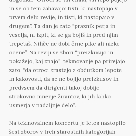
in se ob tem zabavajo: tisti, ki nastopajo v
prvem delu revije, in tisti, ki nastopajo v
drugem”. Ta dan je zato “praznik petja in
veselja, ni izpit, ki se ga bojiš in pred njim
trepetaš. Nihče ne dobi črne pike ali nizke
ocene”. Na reviji se zbori “preizkusijo in
pokažejo, kaj znajo”; tekmovanje pa prirejajo
zato, “da otroci zrastejo z občutkom lepote
in kakovosti, da se ne bojijo preizkusov in
predvsem da dirigenti takoj dobijo
strokovno mnenje žirantov, ki jih lahko
usmerja v nadaljnje delo”.
Na tekmovalnem koncertu je letos nastopilo
šest zborov v treh starostnih kategorijah