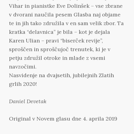
Vihar in pianistke Eve Dolinšek – vse zbrane
v dvorani naučila pesem Glasba naj objame
te in jih tako združila v en sam velik zbor. Ta
kratka “delavnica” je bila – kot je dejala
Karen Ulian – pravi “biserček revije”,
sproščen in sproščujoč trenutek, ki je v
petju združil otroke in mlade z vsemi
navzočimi.
Nasvidenje na dvajsetih, jubilejnih Zlatih
grlih 2020!
Daniel Devetak
Original v Novem glasu dne 4. aprila 2019